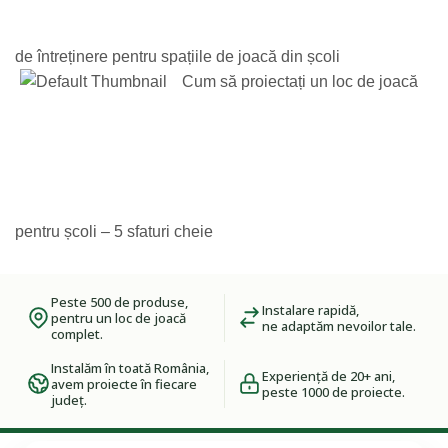
de întreținere pentru spațiile de joacă din școli
Cum să proiectați un loc de joacă
pentru școli – 5 sfaturi cheie
Peste 500 de produse,
Instalare rapidă,
pentru un loc de joacă
ne adaptăm nevoilor tale.
complet.
Instalăm în toată România,
Experiență de 20+ ani,
avem proiecte în fiecare
peste 1000 de proiecte.
județ.