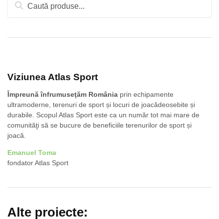
Caută
după:
Viziunea Atlas Sport
Împreună înfrumuseţăm România
prin echipamente
ultramoderne, terenuri de sport și locuri de joacădeosebite și
durabile. Scopul Atlas Sport este ca un număr tot mai mare de
comunităţi să se bucure de beneficiile terenurilor de sport și
joacă.
Emanuel Toma
fondator Atlas Sport
Alte proiecte: