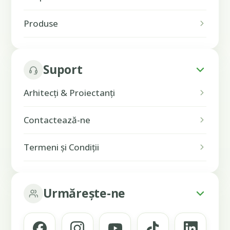
Produse
Suport
Arhitecți & Proiectanți
Contactează-ne
Termeni și Condiții
Urmărește-ne