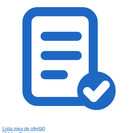
Lista mea de ofertă
0