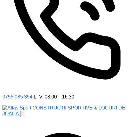
0755 085 354
L–V: 08:00 – 16:30
CONSTRUCȚII SPORTIVE & LOCURI DE
JOACĂ