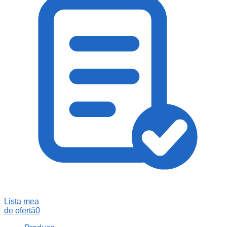
Lista mea
de ofertă
0