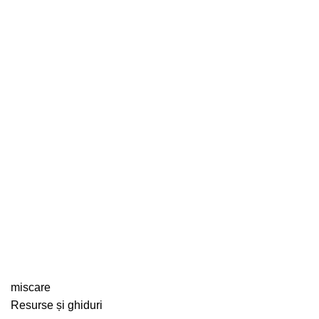
miscare
Resurse și ghiduri