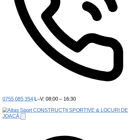
0755 085 354
L–V: 08:00 – 16:30
CONSTRUCȚII SPORTIVE & LOCURI DE
JOACĂ