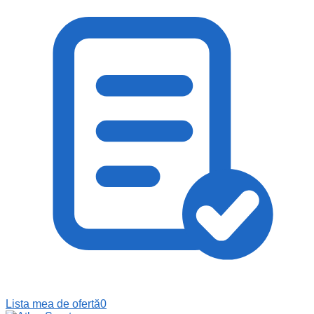
Lista mea de ofertă
0