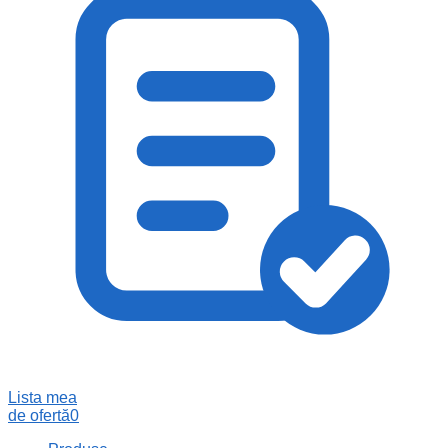
Lista mea
de ofertă
0