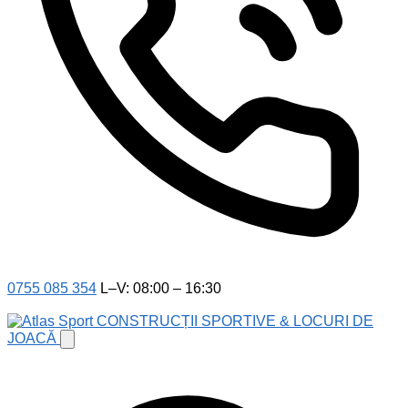
0755 085 354
L–V: 08:00 – 16:30
CONSTRUCȚII SPORTIVE & LOCURI DE
JOACĂ