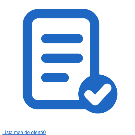
Lista mea de ofertă
0