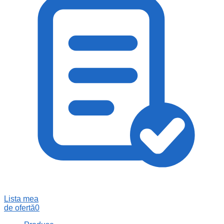
Lista mea
de ofertă
0