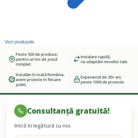
Vezi produsele
Peste 500 de produse,
Instalare rapidă,
pentru un loc de joacă
ne adaptăm nevoilor tale.
complet.
Instalăm în toată România,
Experiență de 20+ ani,
avem proiecte în fiecare
peste 1000 de proiecte.
județ.
Consultanță gratuită!
Intră în legătură cu noi.