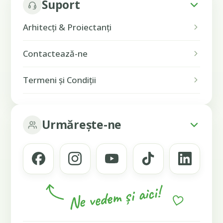
Suport
Arhitecți & Proiectanți
Contactează-ne
Termeni și Condiții
Urmărește-ne
Ne vedem și aici!