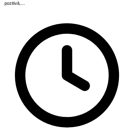
pozitivă,…