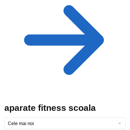
aparate fitness scoala
Ordonează
articolele