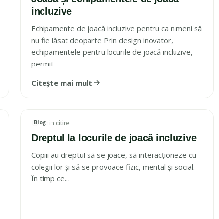
incluzive
Echipamente de joacă incluzive pentru ca nimeni să
nu fie lăsat deoparte Prin design inovator,
echipamentele pentru locurile de joacă incluzive,
permit…
Citește mai mult
Blog
3 min citire
IMAGINE ARTICOL
Dreptul la locurile de joacă incluzive
Copiii au dreptul să se joace, să interacționeze cu
colegii lor și să se provoace fizic, mental și social.
În timp ce…