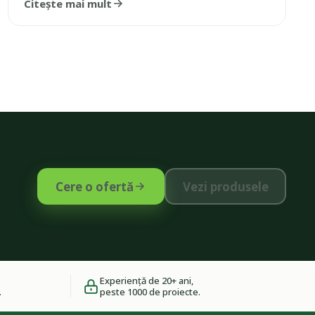
Citește mai mult
Cere o ofertă
Vezi produsele
Experiență de 20+ ani,
.
peste 1000 de proiecte.