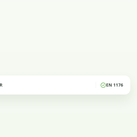
IR
EN 1176