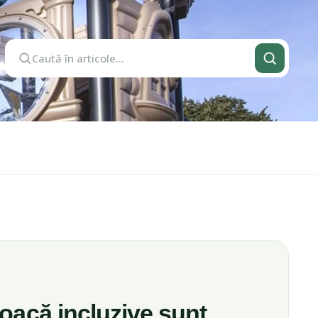
Caută în articole
joacă incluzive sunt