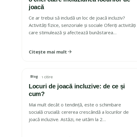
joacă
Ce ar trebui să includă un loc de joacă incluziv?
Activități fizice, senzoriale și sociale Oferiți activități
care stimulează și afectează bunăstarea…
Citește mai mult
Blog
3 min citire
IMAGINE ARTICOL
Locuri de joacă incluzive: de ce și
cum?
Mai mult decât o tendință, este o schimbare
socială crucială: cererea crescândă a locurilor de
joacă incluzive. Astăzi, ne uităm la 2…