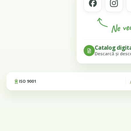
Ne ved
Catalog digit
Descarcă și desc
ISO 9001