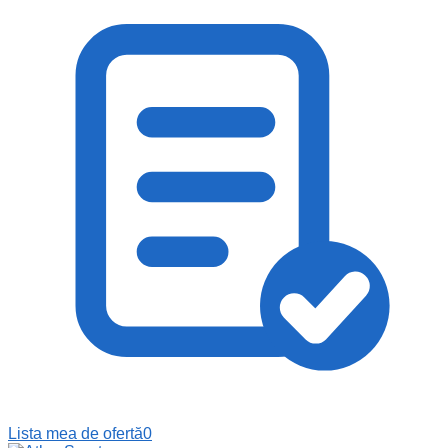
Lista mea de ofertă
0