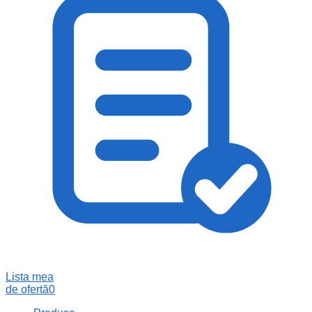
Lista mea
de ofertă
0