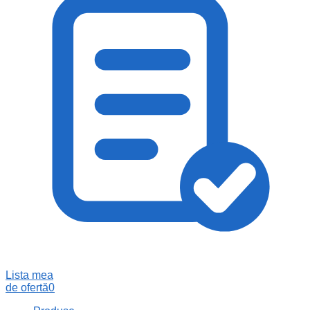
Lista mea
de ofertă
0