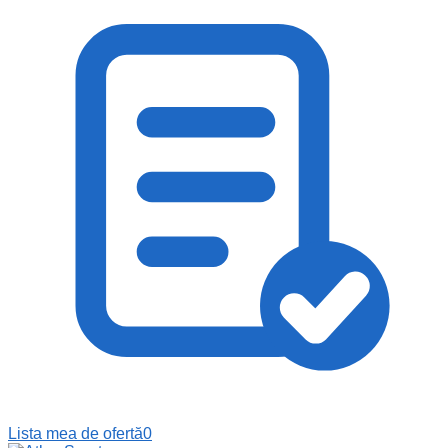
Lista mea de ofertă
0