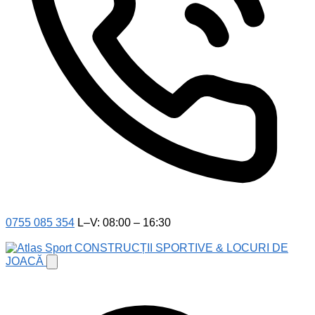
0755 085 354
L–V: 08:00 – 16:30
CONSTRUCȚII SPORTIVE & LOCURI DE
JOACĂ