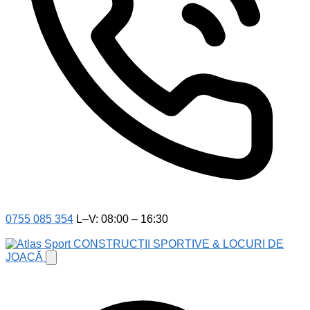
0755 085 354
L–V: 08:00 – 16:30
CONSTRUCȚII SPORTIVE & LOCURI DE
JOACĂ