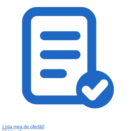
Lista mea de ofertă
0