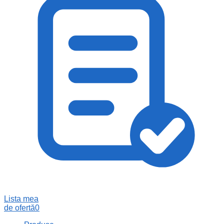
Lista mea
de ofertă
0