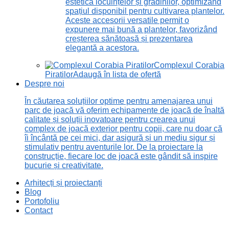
estetică locuințelor și grădinilor, optimizând
spațiul disponibil pentru cultivarea plantelor.
Aceste accesorii versatile permit o
expunere mai bună a plantelor, favorizând
creșterea sănătoasă și prezentarea
elegantă a acestora.
Complexul Corabia
Piratilor
Adaugă în lista de ofertă
Despre noi
În căutarea soluțiilor optime pentru amenajarea unui
parc de joacă vă oferim echipamente de joacă de înaltă
calitate și soluții inovatoare pentru crearea unui
complex de joacă exterior pentru copii, care nu doar că
îi încântă pe cei mici, dar asigură și un mediu sigur și
stimulativ pentru aventurile lor. De la proiectare la
construcție, fiecare loc de joacă este gândit să inspire
bucurie și creativitate.
Arhitecți și proiectanți
Blog
Portofoliu
Contact